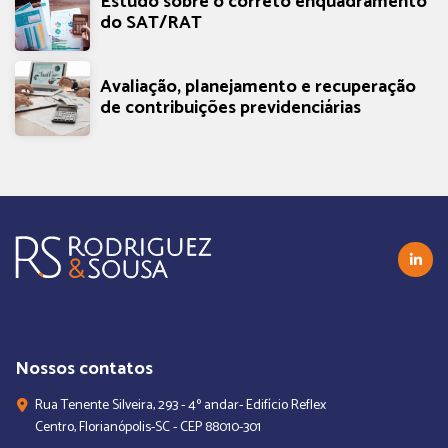
Estudo sobre o correto enquadramento
do SAT/RAT
Avaliação, planejamento e recuperação
de contribuições previdenciárias
Nossos contatos
Rua Tenente Silveira, 293 - 4º andar- Edifício Reflex
Centro, Florianópolis-SC - CEP 88010-301